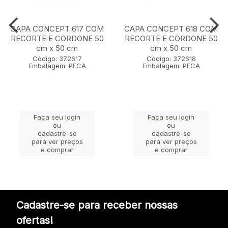
CAPA CONCEPT 617 COM
CAPA CONCEPT 618 COM
RECORTE E CORDONE 50
RECORTE E CORDONE 50
cm x 50 cm
cm x 50 cm
Código: 372617
Código: 372618
Embalagem: PECA
Embalagem: PECA
Faça seu login
Faça seu login
ou
ou
cadastre-se
cadastre-se
para ver preços
para ver preços
e comprar
e comprar
Cadastre-se para receber nossas
ofertas!