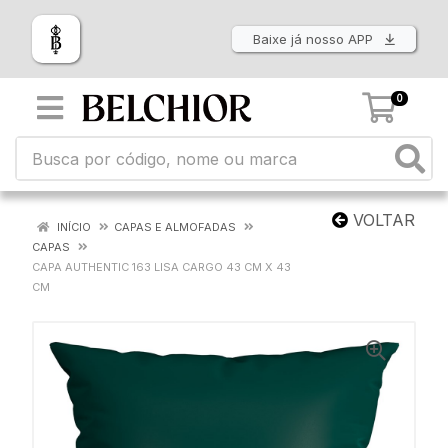
Baixe já nosso APP
0
VOLTAR
INÍCIO
CAPAS E ALMOFADAS
CAPAS
CAPA AUTHENTIC 163 LISA CARGO 43 CM X 43
CM