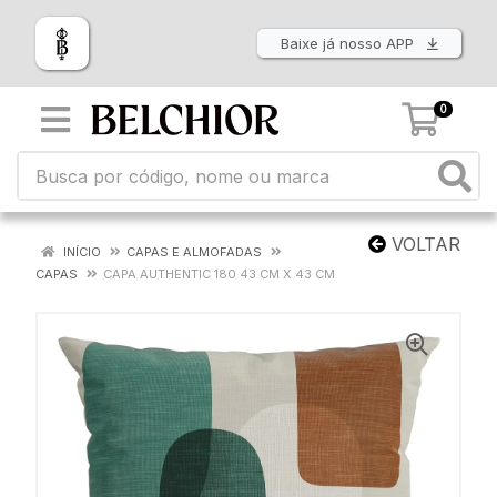
Baixe já nosso APP
0
VOLTAR
INÍCIO
CAPAS E ALMOFADAS
CAPAS
CAPA AUTHENTIC 180 43 CM X 43 CM