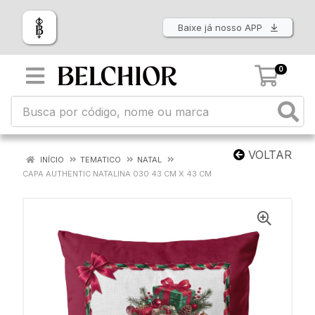
Baixe já nosso APP
0
VOLTAR
INÍCIO
TEMATICO
NATAL
CAPA AUTHENTIC NATALINA 030 43 CM X 43 CM