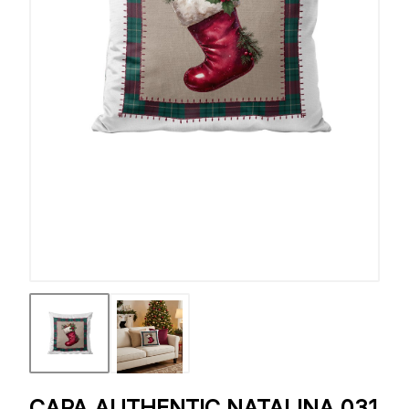
CAPA AUTHENTIC NATALINA 031