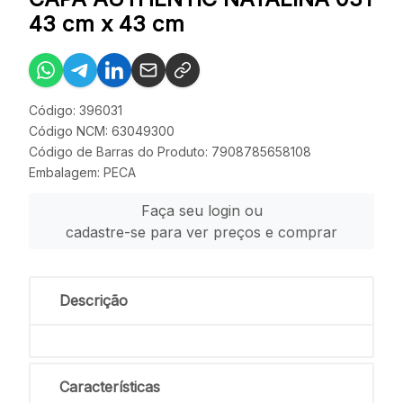
43 cm x 43 cm
Código: 396031
Código NCM: 63049300
Código de Barras do Produto: 7908785658108
Embalagem: PECA
Faça seu login ou
cadastre-se para ver preços e comprar
Descrição
Características