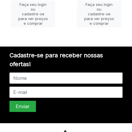
Faça seu login
Faça seu login
ou
ou
cadastre-se
cadastre-se
para ver preços
para ver preços
e comprar
e comprar
Cadastre-se para receber nossas
ofertas!