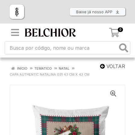
Baixe já nosso APP
0
VOLTAR
INÍCIO
TEMATICO
NATAL
CAPA AUTHENTIC NATALINA 031 43 CM X 43 CM