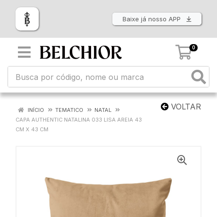
Baixe já nosso APP
0
VOLTAR
INÍCIO
TEMATICO
NATAL
CAPA AUTHENTIC NATALINA 033 LISA AREIA 43
CM X 43 CM