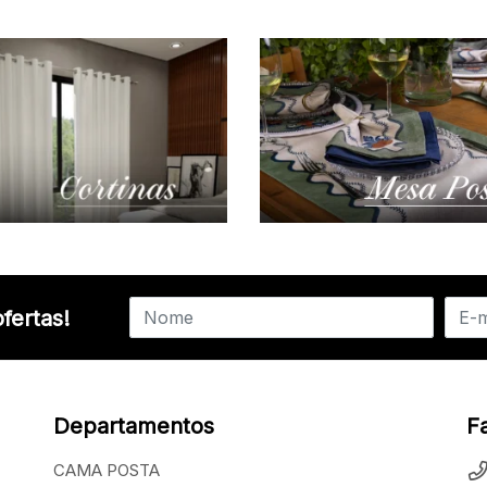
fertas!
Departamentos
F
CAMA POSTA