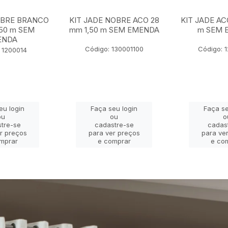
OBRE BRANCO
KIT JADE NOBRE ACO 28
KIT JADE AC
,50 m SEM
mm 1,50 m SEM EMENDA
m SEM 
ENDA
Código: 130001100
Código: 
 1200014
eu login
Faça seu login
Faça se
ou
ou
o
tre-se
cadastre-se
cadas
r preços
para ver preços
para ve
mprar
e comprar
e co