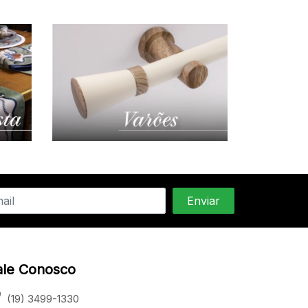
ale Conosco
(19) 3499-1330