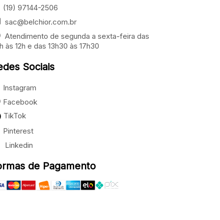
(19) 97144-2506
sac@belchior.com.br
Atendimento de segunda a sexta-feira das
h às 12h e das 13h30 às 17h30
edes Sociais
Instagram
Facebook
TikTok
Pinterest
Linkedin
ormas de Pagamento