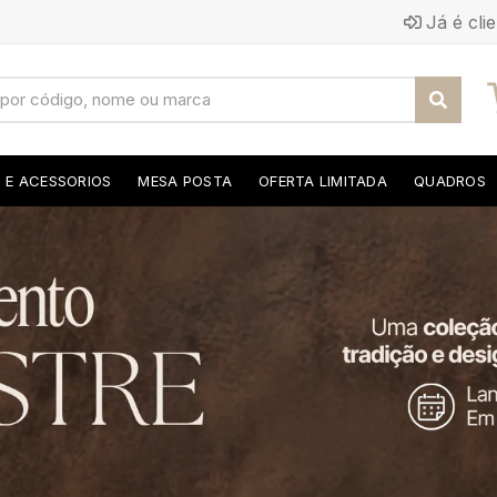
Já é cli
S E ACESSORIOS
MESA POSTA
OFERTA LIMITADA
QUADROS