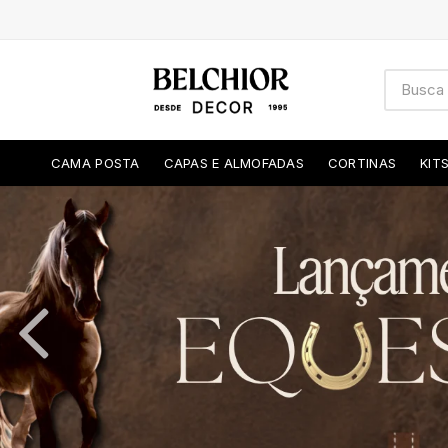
CAMA POSTA
CAPAS E ALMOFADAS
CORTINAS
KIT