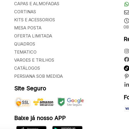
CAPAS E ALMOFADAS
CORTINAS
KITS E ACESSORIOS
08
MESA POSTA
OFERTA LIMITADA
R
QUADROS
TEMATICO
VAROES E TRILHOS
CATÁLOGOS
PERSIANA SOB MEDIDA
Site Seguro
F
Baixe já nosso APP