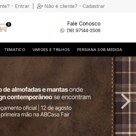
ente? - Entrar
|
Não é cliente? - Cadastrar
Fale Conosco
0
(19) 97144-2506
TEMATICO
VAROES E TRILHOS
PERSIANA SOB MEDIDA