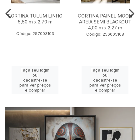
CORTINA TULUM LINHO
CORTINA PAINEL MOON
5,50 m x 2,70 m
AREIA SEMI BLACKOUT
4,00 m x 2,27 m
Código: 257003103
Código: 256005108
Faça seu login
Faça seu login
ou
ou
cadastre-se
cadastre-se
para ver preços
para ver preços
e comprar
e comprar