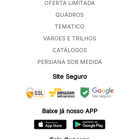
OFERTA LIMITADA
QUADROS
TEMATICO
VAROES E TRILHOS
CATÁLOGOS
PERSIANA SOB MEDIDA
Site Seguro
Baixe já nosso APP