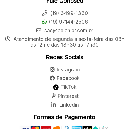
Fale Conosco
(19) 3499-1330
(19) 97144-2506
sac@belchior.com.br
Atendimento de segunda a sexta-feira das 08h
às 12h e das 13h30 às 17h30
Redes Sociais
Instagram
Facebook
TikTok
Pinterest
Linkedin
Formas de Pagamento