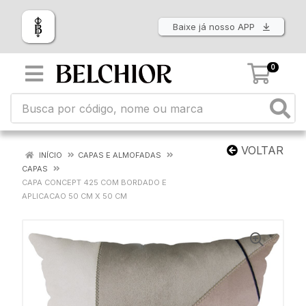
Baixe já nosso APP
0
VOLTAR
INÍCIO
CAPAS E ALMOFADAS
CAPAS
CAPA CONCEPT 425 COM BORDADO E
APLICACAO 50 CM X 50 CM