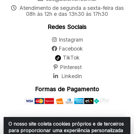
Atendimento de segunda a sexta-feira das
08h às 12h e das 13h30 às 17h30
Redes Sociais
Instagram
Facebook
TikTok
Pinterest
Linkedin
Formas de Pagamento
O nosso site coleta cookies próprios e de terceiros
Belchior Cortinas e Acessórios LTDA - R: Rua
para proporcionar uma experiência personalizada
Vereador Sérgio Leopoldino Alves, 876 - Santa