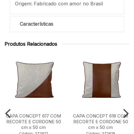
Origem: Fabricado com amor no Brasil
Características
Produtos Relacionados
CAPA CONCEPT 617 COM
CAPA CONCEPT 618 COM
RECORTE E CORDONE 50
RECORTE E CORDONE 50
cm x 50 cm
cm x 50 cm
Código: 372617
Código: 372618