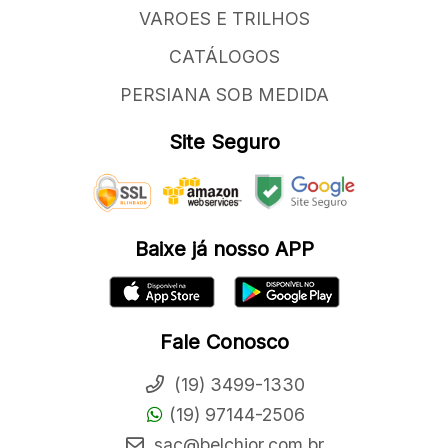
VAROES E TRILHOS
CATÁLOGOS
PERSIANA SOB MEDIDA
Site Seguro
Baixe já nosso APP
Fale Conosco
(19) 3499-1330
(19) 97144-2506
sac@belchior.com.br