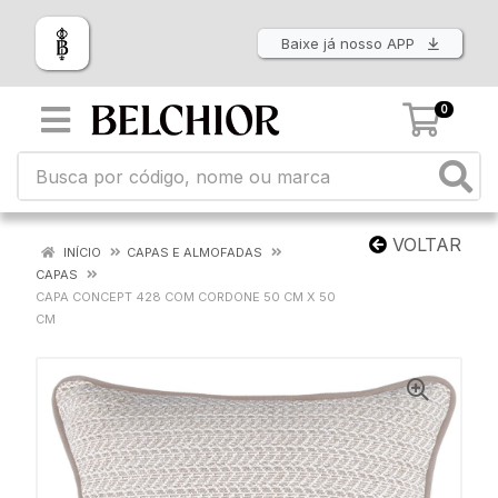
Baixe já nosso APP
0
VOLTAR
INÍCIO
CAPAS E ALMOFADAS
CAPAS
CAPA CONCEPT 428 COM CORDONE 50 CM X 50
CM