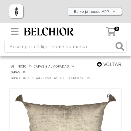
Baixe já nosso APP
0
VOLTAR
INÍCIO
CAPAS E ALMOFADAS
CAPAS
CAPA CONCEPT 442 COM TASSEL 50 CM X 50 CM