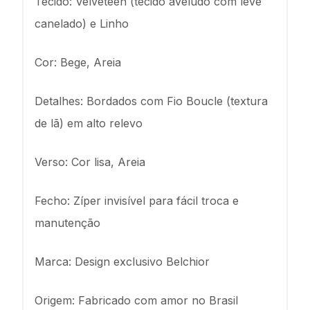
Tecido: Velveteen (tecido aveludo com leve
canelado) e Linho
Cor: Bege, Areia
Detalhes: Bordados com Fio Boucle (textura
de lã) em alto relevo
Verso: Cor lisa, Areia
Fecho: Zíper invisível para fácil troca e
manutenção
Marca: Design exclusivo Belchior
Origem: Fabricado com amor no Brasil