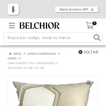
Baixe já nosso APP
0
VOLTAR
INÍCIO
CAPAS E ALMOFADAS
CAPAS
CAPA CONCEPT 454 COM BORDADO E
APLICACAO 50 CM X 50 CM