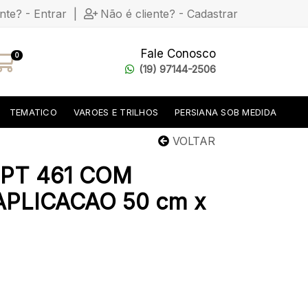
ente? - Entrar
|
Não é cliente? - Cadastrar
Fale Conosco
0
(19) 97144-2506
TEMATICO
VAROES E TRILHOS
PERSIANA SOB MEDIDA
VOLTAR
PT 461 COM
PLICACAO 50 cm x