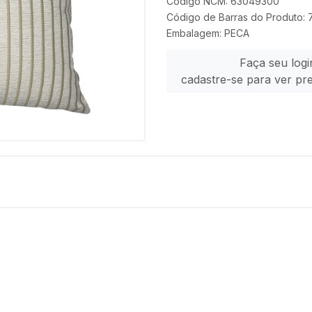
Código NCM: 63049300
Código de Barras do Produto:
Embalagem: PECA
Faça seu logi
cadastre-se para ver pr