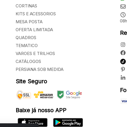
CORTINAS
KITS E ACESSORIOS
08h
MESA POSTA
OFERTA LIMITADA
Re
QUADROS
TEMATICO
VAROES E TRILHOS
CATÁLOGOS
PERSIANA SOB MEDIDA
Site Seguro
Fo
Baixe já nosso APP