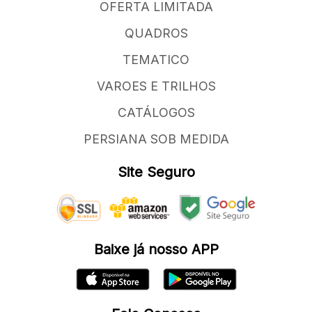
OFERTA LIMITADA
QUADROS
TEMATICO
VAROES E TRILHOS
CATÁLOGOS
PERSIANA SOB MEDIDA
Site Seguro
Baixe já nosso APP