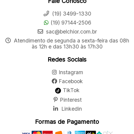
Fale Conosco
(19) 3499-1330
(19) 97144-2506
sac@belchior.com.br
Atendimento de segunda a sexta-feira das 08h
às 12h e das 13h30 às 17h30
Redes Sociais
Instagram
Facebook
TikTok
Pinterest
Linkedin
Formas de Pagamento