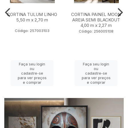
CORTINA TULUM LINHO
CORTINA PAINEL MOON
5,50 m x 2,70 m
AREIA SEMI BLACKOUT
4,00 m x 2,27 m
Código: 257003103
Código: 256005108
Faça seu login
Faça seu login
ou
ou
cadastre-se
cadastre-se
para ver preços
para ver preços
e comprar
e comprar