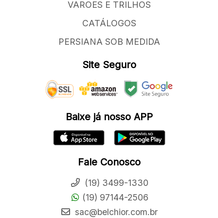
VAROES E TRILHOS
CATÁLOGOS
PERSIANA SOB MEDIDA
Site Seguro
Baixe já nosso APP
Fale Conosco
(19) 3499-1330
(19) 97144-2506
sac@belchior.com.br