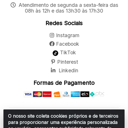
Atendimento de segunda a sexta-feira das
08h às 12h e das 13h30 às 17h30
Redes Sociais
Instagram
Facebook
TikTok
Pinterest
Linkedin
Formas de Pagamento
O nosso site coleta cookies próprios e de terceiros
Belchior Cortinas e Acessórios LTDA - R: Rua
para proporcionar uma experiência personalizada
Vereador Sérgio Leopoldino Alves, 876 - Santa