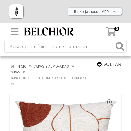
Baixe já nosso APP
0
VOLTAR
INÍCIO
CAPAS E ALMOFADAS
CAPAS
CAPA CONCEPT 501 COM BORDADO 50 CM X 50
CM