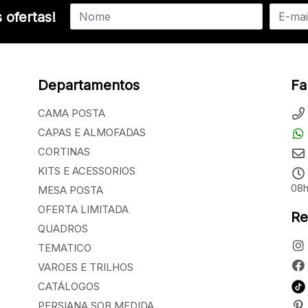
 ofertas!
Departamentos
Fa
CAMA POSTA
CAPAS E ALMOFADAS
CORTINAS
KITS E ACESSORIOS
08h
MESA POSTA
OFERTA LIMITADA
Re
QUADROS
TEMATICO
VAROES E TRILHOS
CATÁLOGOS
PERSIANA SOB MEDIDA