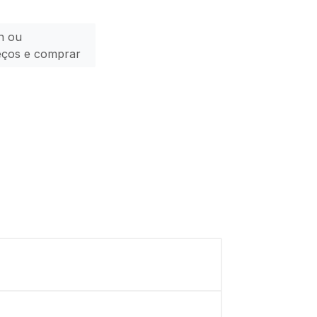
n ou
eços e comprar