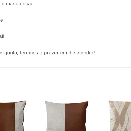
oca e manutenção
de
il
ergunta, teremos o prazer em lhe atender!