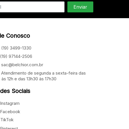
le Conosco
(19) 3499-1330
(19) 97144-2506
sac@belchior.com.br
Atendimento de segunda a sexta-feira das
 às 12h e das 13h30 às 17h30
des Sociais
Instagram
Facebook
TikTok
Pinterest