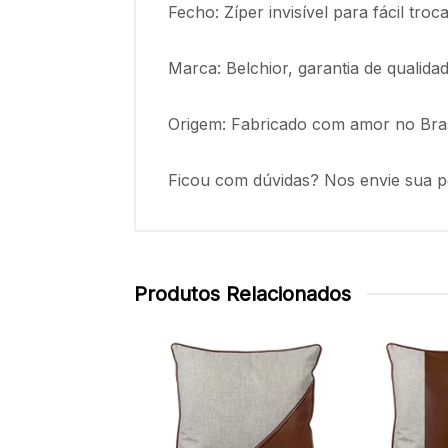
Fecho: Zíper invisível para fácil tr
Marca: Belchior, garantia de qualida
Origem: Fabricado com amor no Bras
Ficou com dúvidas? Nos envie sua p
Produtos Relacionados