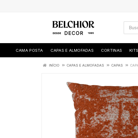
CAMA POSTA
CAPAS E ALMOFADAS
CORTINAS
KIT
INÍCIO
CAPAS E ALMOFADAS
CAPAS
CAP