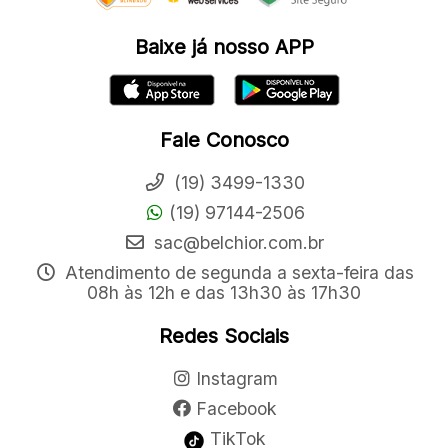
Baixe já nosso APP
Fale Conosco
(19) 3499-1330
(19) 97144-2506
sac@belchior.com.br
Atendimento de segunda a sexta-feira das
08h às 12h e das 13h30 às 17h30
Redes Sociais
Instagram
Facebook
TikTok