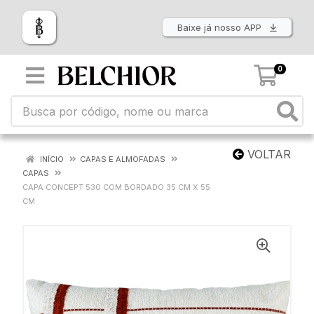
Baixe já nosso APP
0
VOLTAR
INÍCIO
CAPAS E ALMOFADAS
CAPAS
CAPA CONCEPT 530 COM BORDADO 35 CM X 55
CM