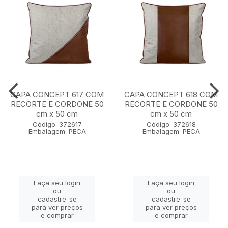
CAPA CONCEPT 617 COM
CAPA CONCEPT 618 COM
RECORTE E CORDONE 50
RECORTE E CORDONE 50
cm x 50 cm
cm x 50 cm
Código: 372617
Código: 372618
Embalagem: PECA
Embalagem: PECA
Faça seu login
Faça seu login
ou
ou
cadastre-se
cadastre-se
para ver preços
para ver preços
e comprar
e comprar