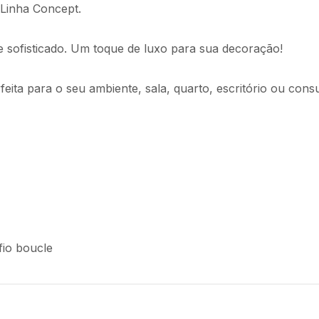
 Linha Concept.
 sofisticado. Um toque de luxo para sua decoração!
eita para o seu ambiente, sala, quarto, escritório ou consu
io boucle