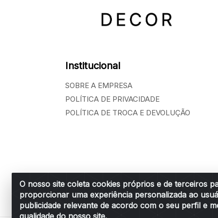
Institucional
SOBRE A EMPRESA
POLÍTICA DE PRIVACIDADE
POLÍTICA DE TROCA E DEVOLUÇÃO
O nosso site coleta cookies próprios e de terceiros p
proporcionar uma experiência personalizada ao usuá
Belchior Cortinas e Acessórios LTDA - R: R
publicidade relevante de acordo com o seu perfil e m
qualidade do nosso site.