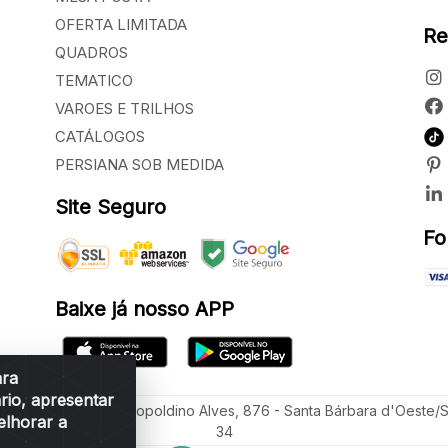
OFERTA LIMITADA
Re
QUADROS
TEMATICO
VAROES E TRILHOS
CATÁLOGOS
PERSIANA SOB MEDIDA
Site Seguro
Fo
Baixe já nosso APP
ara
rio, apresentar
ua Vereador Sérgio Leopoldino Alves, 876 - Santa Bárbara d'Oeste/
elhorar a
34