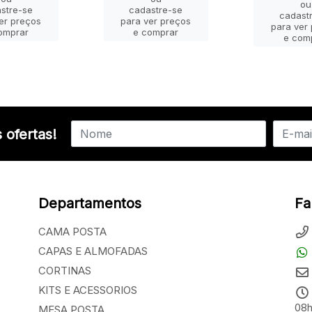
ou
stre-se
cadastre-se
cadast
er preços
para ver preços
para ver
omprar
e comprar
e com
 ofertas!
Departamentos
Fa
CAMA POSTA
CAPAS E ALMOFADAS
CORTINAS
KITS E ACESSORIOS
08h
MESA POSTA