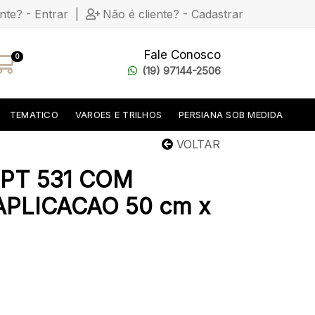
ente? - Entrar
|
Não é cliente? - Cadastrar
Fale Conosco
0
(19) 97144-2506
TEMATICO
VAROES E TRILHOS
PERSIANA SOB MEDIDA
VOLTAR
PT 531 COM
PLICACAO 50 cm x