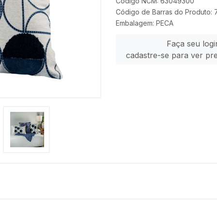
Código NCM: 63049300
Código de Barras do Produto:
Embalagem: PECA
Faça seu logi
cadastre-se para ver pr