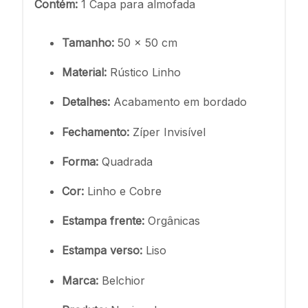
Contém:
1 Capa para almofada
Tamanho:
50 x 50 cm
Material:
Rústico Linho
Detalhes:
Acabamento em bordado
Fechamento:
Zíper Invisível
Forma:
Quadrada
Cor:
Linho e Cobre
Estampa frente:
Orgânicas
Estampa verso:
Liso
Marca:
Belchior