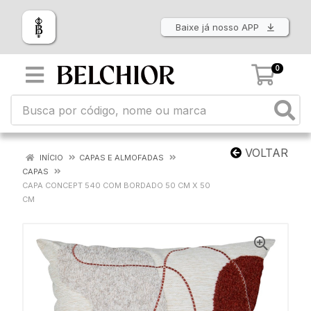
Baixe já nosso APP
0
VOLTAR
INÍCIO
CAPAS E ALMOFADAS
CAPAS
CAPA CONCEPT 540 COM BORDADO 50 CM X 50
CM