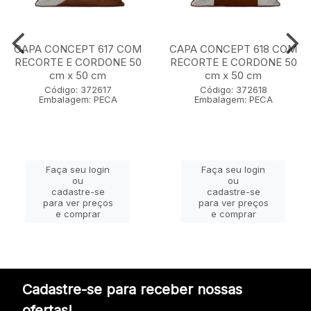
CAPA CONCEPT 617 COM
CAPA CONCEPT 618 COM
RECORTE E CORDONE 50
RECORTE E CORDONE 50
cm x 50 cm
cm x 50 cm
Código: 372617
Código: 372618
Embalagem: PECA
Embalagem: PECA
Faça seu login
Faça seu login
ou
ou
cadastre-se
cadastre-se
para ver preços
para ver preços
e comprar
e comprar
Cadastre-se para receber nossas
ofertas!