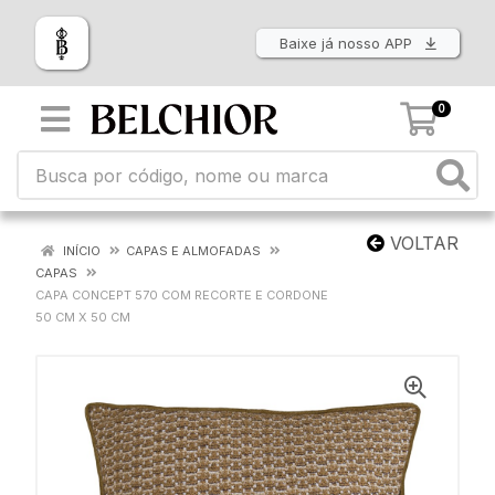
Baixe já nosso APP
0
VOLTAR
INÍCIO
CAPAS E ALMOFADAS
CAPAS
CAPA CONCEPT 570 COM RECORTE E CORDONE
50 CM X 50 CM