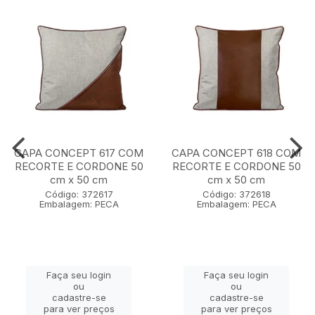
CAPA CONCEPT 617 COM
CAPA CONCEPT 618 COM
RECORTE E CORDONE 50
RECORTE E CORDONE 50
cm x 50 cm
cm x 50 cm
Código: 372617
Código: 372618
Embalagem: PECA
Embalagem: PECA
Faça seu login
Faça seu login
ou
ou
cadastre-se
cadastre-se
para ver preços
para ver preços