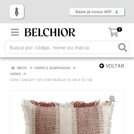
Baixe já nosso APP
0
VOLTAR
INÍCIO
CAPAS E ALMOFADAS
CAPAS
CAPA CONCEPT 591 COM FRANJA 50 CM X 50 CM