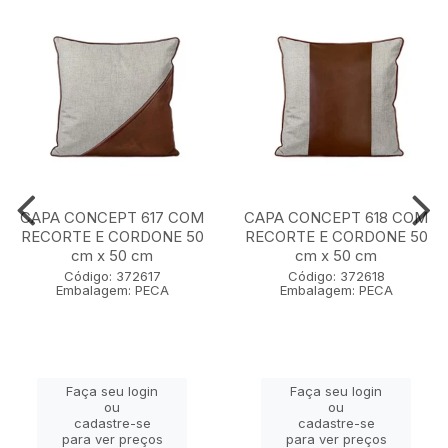
CAPA CONCEPT 617 COM
CAPA CONCEPT 618 COM
RECORTE E CORDONE 50
RECORTE E CORDONE 50
cm x 50 cm
cm x 50 cm
Código: 372617
Código: 372618
Embalagem: PECA
Embalagem: PECA
Faça seu login
Faça seu login
ou
ou
cadastre-se
cadastre-se
para ver preços
para ver preços