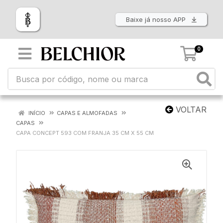
Baixe já nosso APP
0
VOLTAR
INÍCIO
CAPAS E ALMOFADAS
CAPAS
CAPA CONCEPT 593 COM FRANJA 35 CM X 55 CM