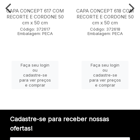
CAPA CONCEPT 617 COM
CAPA CONCEPT 618 COM
RECORTE E CORDONE 50
RECORTE E CORDONE 50
cm x 50 cm
cm x 50 cm
Código: 372617
Código: 372618
Embalagem: PECA
Embalagem: PECA
Faça seu login
Faça seu login
ou
ou
cadastre-se
cadastre-se
para ver preços
para ver preços
e comprar
e comprar
Cadastre-se para receber nossas
ofertas!