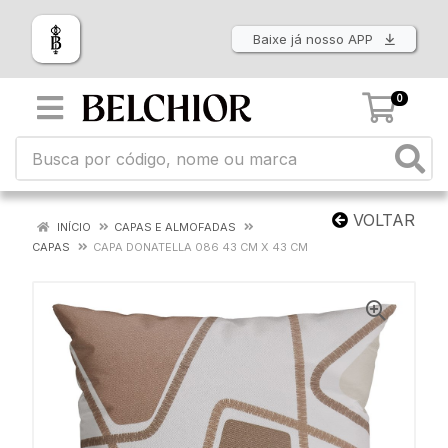
Baixe já nosso APP
0
VOLTAR
INÍCIO
CAPAS E ALMOFADAS
CAPAS
CAPA DONATELLA 086 43 CM X 43 CM