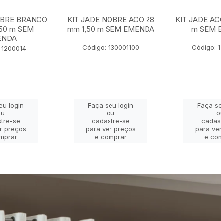
OBRE BRANCO
KIT JADE NOBRE ACO 28
KIT JADE AC
,50 m SEM
mm 1,50 m SEM EMENDA
m SEM 
ENDA
Código: 130001100
Código: 
 1200014
eu login
Faça seu login
Faça se
ou
ou
o
tre-se
cadastre-se
cadas
r preços
para ver preços
para ve
mprar
e comprar
e co