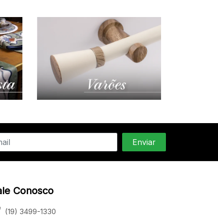
ale Conosco
(19) 3499-1330