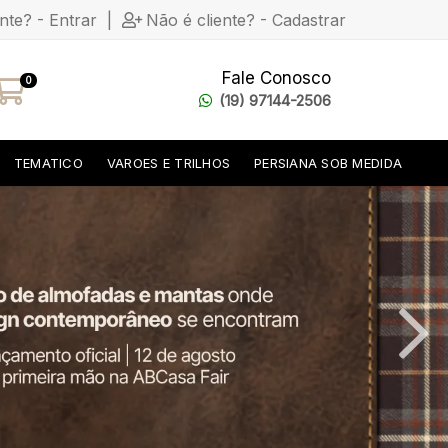
ente? - Entrar
|
Não é cliente? - Cadastrar
Fale Conosco
0
(19) 97144-2506
TEMATICO
VAROES E TRILHOS
PERSIANA SOB MEDIDA