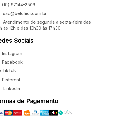
(19) 97144-2506
sac@belchior.com.br
Atendimento de segunda a sexta-feira das
h às 12h e das 13h30 às 17h30
edes Sociais
Instagram
Facebook
TikTok
Pinterest
Linkedin
ormas de Pagamento