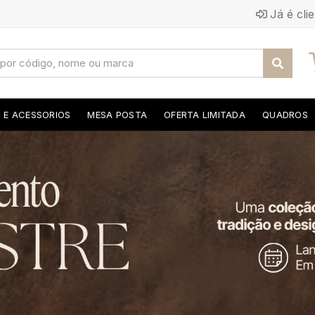
Já é cli
S E ACESSORIOS
MESA POSTA
OFERTA LIMITADA
QUADROS