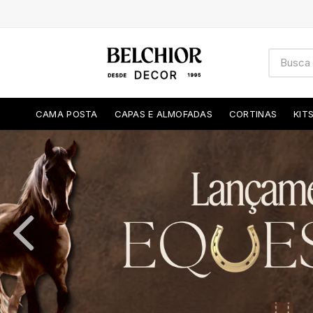
CAMA POSTA
CAPAS E ALMOFADAS
CORTINAS
KIT