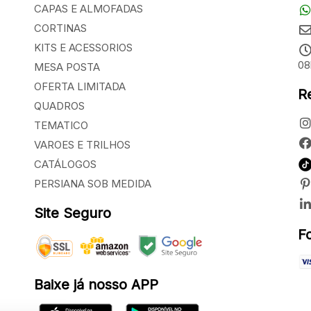
CAPAS E ALMOFADAS
CORTINAS
KITS E ACESSORIOS
08
MESA POSTA
OFERTA LIMITADA
R
QUADROS
TEMATICO
VAROES E TRILHOS
CATÁLOGOS
PERSIANA SOB MEDIDA
Site Seguro
F
Baixe já nosso APP