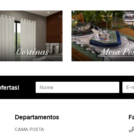
fertas!
Departamentos
F
CAMA POSTA