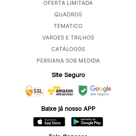
OFERTA LIMITADA
QUADROS
TEMATICO
VAROES E TRILHOS
CATÁLOGOS
PERSIANA SOB MEDIDA
Site Seguro
Baixe já nosso APP