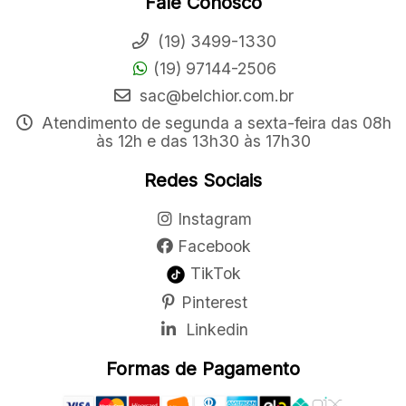
Fale Conosco
(19) 3499-1330
(19) 97144-2506
sac@belchior.com.br
Atendimento de segunda a sexta-feira das 08h
às 12h e das 13h30 às 17h30
Redes Sociais
Instagram
Facebook
TikTok
Pinterest
Linkedin
Formas de Pagamento