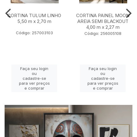
CORTINA TULUM LINHO
CORTINA PAINEL MOON
5,50 m x 2,70 m
AREIA SEMI BLACKOUT
4,00 m x 2,27 m
Código: 257003103
Código: 256005108
Faça seu login
Faça seu login
ou
ou
cadastre-se
cadastre-se
para ver preços
para ver preços
e comprar
e comprar