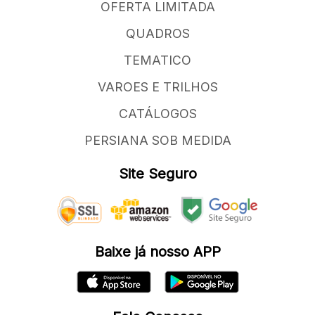
OFERTA LIMITADA
QUADROS
TEMATICO
VAROES E TRILHOS
CATÁLOGOS
PERSIANA SOB MEDIDA
Site Seguro
Baixe já nosso APP