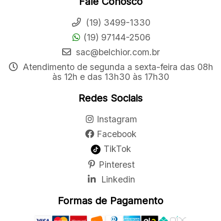
Fale Conosco
(19) 3499-1330
(19) 97144-2506
sac@belchior.com.br
Atendimento de segunda a sexta-feira das 08h
às 12h e das 13h30 às 17h30
Redes Sociais
Instagram
Facebook
TikTok
Pinterest
Linkedin
Formas de Pagamento