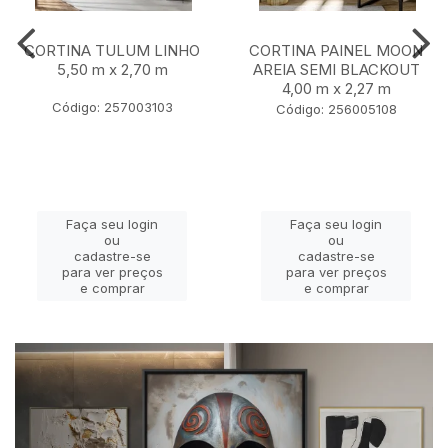
CORTINA TULUM LINHO
CORTINA PAINEL MOON
5,50 m x 2,70 m
AREIA SEMI BLACKOUT
4,00 m x 2,27 m
Código: 257003103
Código: 256005108
Faça seu login
Faça seu login
ou
ou
cadastre-se
cadastre-se
para ver preços
para ver preços
e comprar
e comprar