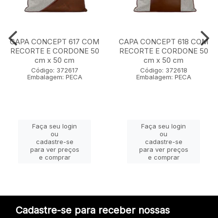
CAPA CONCEPT 617 COM
CAPA CONCEPT 618 COM
RECORTE E CORDONE 50
RECORTE E CORDONE 50
cm x 50 cm
cm x 50 cm
Código: 372617
Código: 372618
Embalagem: PECA
Embalagem: PECA
Faça seu login
Faça seu login
ou
ou
cadastre-se
cadastre-se
para ver preços
para ver preços
e comprar
e comprar
Cadastre-se para receber nossas