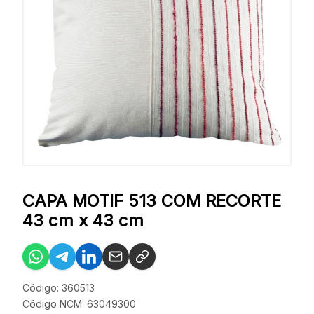
CAPA MOTIF 513 COM RECORTE
43 cm x 43 cm
Código: 360513
Código NCM: 63049300