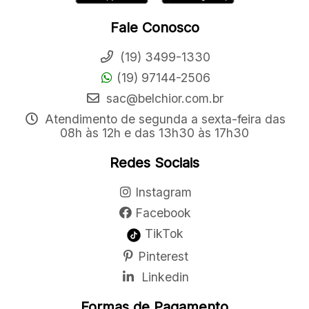
Fale Conosco
(19) 3499-1330
(19) 97144-2506
sac@belchior.com.br
Atendimento de segunda a sexta-feira das
08h às 12h e das 13h30 às 17h30
Redes Sociais
Instagram
Facebook
TikTok
Pinterest
Linkedin
Formas de Pagamento