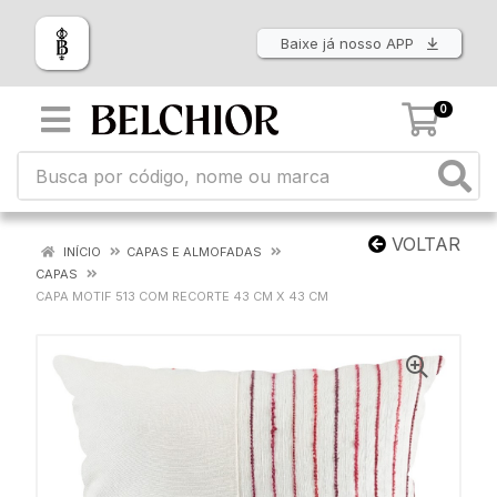
Baixe já nosso APP
0
VOLTAR
INÍCIO
CAPAS E ALMOFADAS
CAPAS
CAPA MOTIF 513 COM RECORTE 43 CM X 43 CM