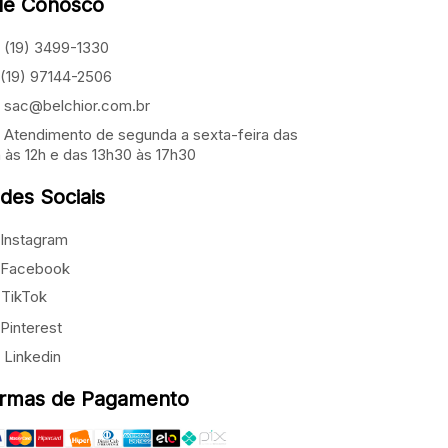
le Conosco
(19) 3499-1330
(19) 97144-2506
sac@belchior.com.br
Atendimento de segunda a sexta-feira das
 às 12h e das 13h30 às 17h30
des Sociais
Instagram
Facebook
TikTok
Pinterest
Linkedin
rmas de Pagamento