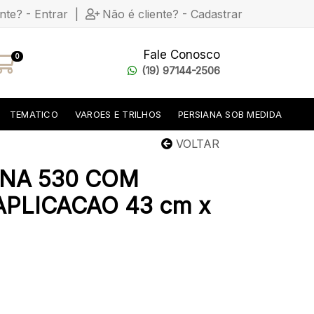
ente? - Entrar
|
Não é cliente? - Cadastrar
Fale Conosco
0
(19) 97144-2506
TEMATICO
VAROES E TRILHOS
PERSIANA SOB MEDIDA
VOLTAR
INA 530 COM
PLICACAO 43 cm x