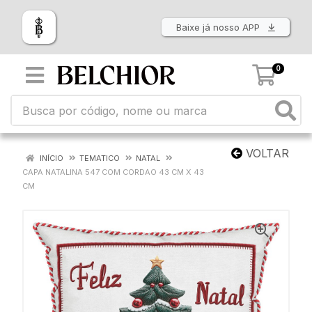
Baixe já nosso APP
0
VOLTAR
INÍCIO
TEMATICO
NATAL
CAPA NATALINA 547 COM CORDAO 43 CM X 43
CM