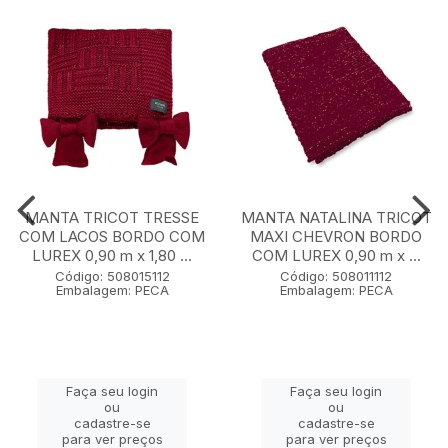
MANTA TRICOT TRESSE
MANTA NATALINA TRICOT
COM LACOS BORDO COM
MAXI CHEVRON BORDO
LUREX 0,90 m x 1,80 ...
COM LUREX 0,90 m x ...
Código: 508015112
Código: 508011112
Embalagem: PECA
Embalagem: PECA
Faça seu login
Faça seu login
ou
ou
cadastre-se
cadastre-se
para ver preços
para ver preços