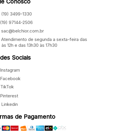
le Conosco
(19) 3499-1330
(19) 97144-2506
sac@belchior.com.br
Atendimento de segunda a sexta-feira das
 às 12h e das 13h30 às 17h30
des Sociais
Instagram
Facebook
TikTok
Pinterest
Linkedin
rmas de Pagamento