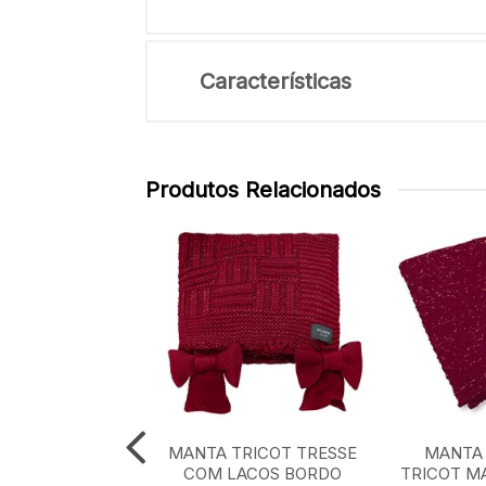
Características
Produtos Relacionados
TRICOT XADREZ
MANTA TRICOT TRESSE
MANTA 
CLASSICO 0,90
COM LACOS BORDO
TRICOT M