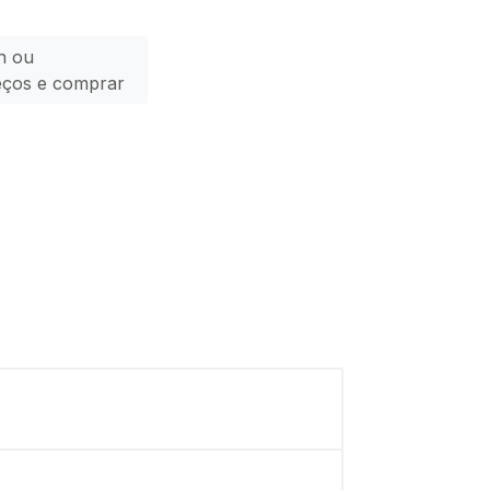
n ou
eços e comprar