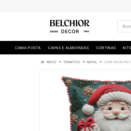
CAMA POSTA
CAPAS E ALMOFADAS
CORTINAS
KIT
INÍCIO
TEMATICO
NATAL
CAPA NATALINA