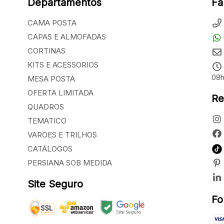
Departamentos
Fa
CAMA POSTA
CAPAS E ALMOFADAS
CORTINAS
KITS E ACESSORIOS
08h
MESA POSTA
OFERTA LIMITADA
Re
QUADROS
TEMATICO
VAROES E TRILHOS
CATÁLOGOS
PERSIANA SOB MEDIDA
Site Seguro
Fo