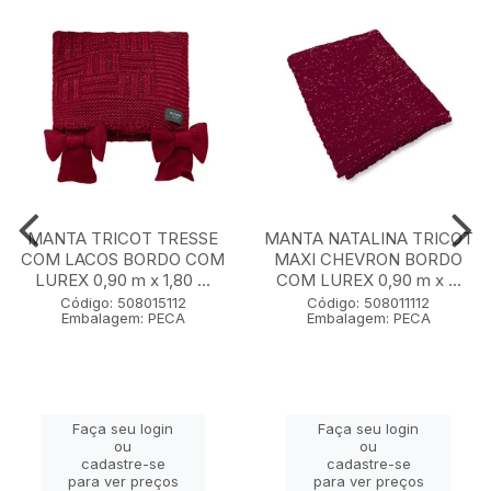
MANTA TRICOT TRESSE
MANTA NATALINA TRICOT
COM LACOS BORDO COM
MAXI CHEVRON BORDO
LUREX 0,90 m x 1,80 ...
COM LUREX 0,90 m x ...
Código: 508015112
Código: 508011112
Embalagem: PECA
Embalagem: PECA
Faça seu login
Faça seu login
ou
ou
cadastre-se
cadastre-se
para ver preços
para ver preços