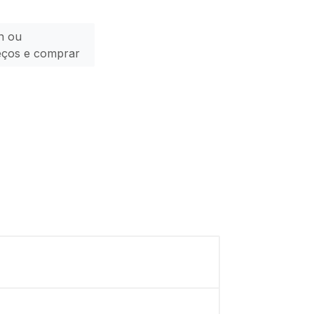
n ou
eços e comprar