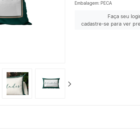
Embalagem: PECA
Faça seu logi
cadastre-se para ver pr