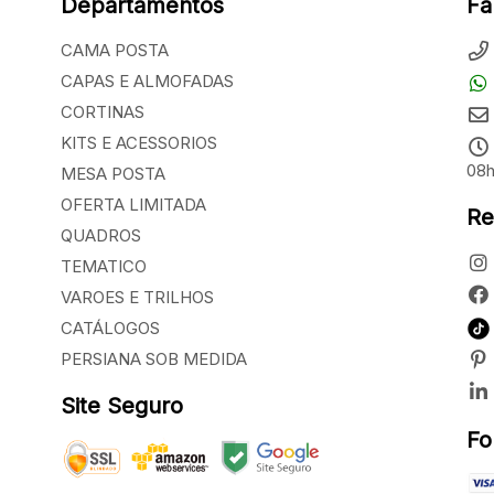
Departamentos
Fa
CAMA POSTA
CAPAS E ALMOFADAS
CORTINAS
KITS E ACESSORIOS
08h
MESA POSTA
OFERTA LIMITADA
Re
QUADROS
TEMATICO
VAROES E TRILHOS
CATÁLOGOS
PERSIANA SOB MEDIDA
Site Seguro
Fo