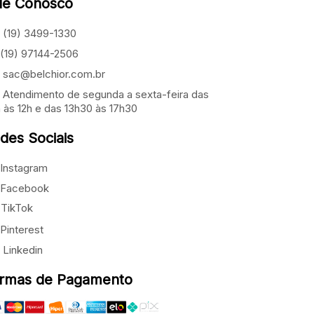
le Conosco
(19) 3499-1330
(19) 97144-2506
sac@belchior.com.br
Atendimento de segunda a sexta-feira das
 às 12h e das 13h30 às 17h30
des Sociais
Instagram
Facebook
TikTok
Pinterest
Linkedin
rmas de Pagamento