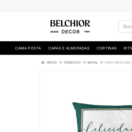
CAMA POSTA
CAPAS E ALMOFADAS
CORTINAS
KIT
INÍCIO
TEMATICO
NATAL
CAPA NATALINA 