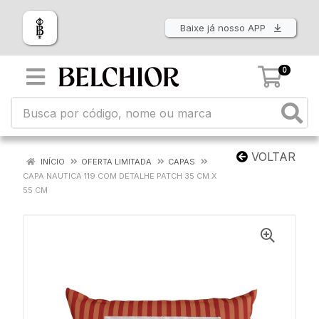
Baixe já nosso APP
0
VOLTAR
INÍCIO
OFERTA LIMITADA
CAPAS
CAPA NAUTICA 119 COM DETALHE PATCH 35 CM X
55 CM