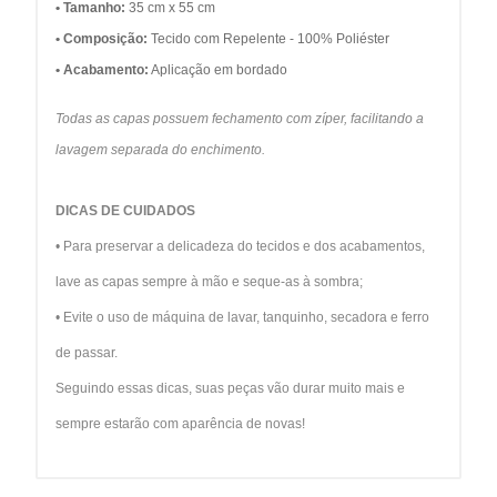
• Tamanho:
35 cm x 55 cm
• Composição:
Tecido com Repelente - 100% Poliéster
• Acabamento:
Aplicação em bordado
Todas as capas possuem fechamento com zíper, facilitando a
lavagem separada do enchimento.
DICAS DE CUIDADOS
• Para preservar a delicadeza do tecidos e dos acabamentos,
lave as capas sempre à mão e seque-as à sombra;
• Evite o uso de máquina de lavar, tanquinho, secadora e ferro
de passar.
Seguindo essas dicas, suas peças vão durar muito mais e
sempre estarão com aparência de novas!