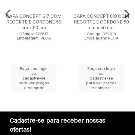
CAPA CONCEPT 617 COM
CAPA CONCEPT 618 COM
RECORTE E CORDONE 50
RECORTE E CORDONE 50
cm x 50 cm
cm x 50 cm
Código: 372617
Código: 372618
Embalagem: PECA
Embalagem: PECA
Faça seu login
Faça seu login
ou
ou
cadastre-se
cadastre-se
para ver preços
para ver preços
e comprar
e comprar
Cadastre-se para receber nossas
ofertas!