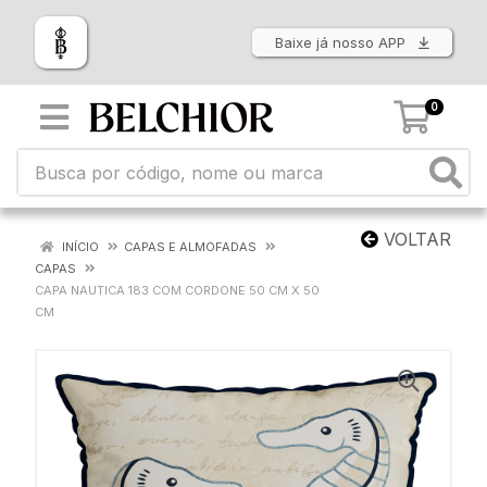
Baixe já nosso APP
0
VOLTAR
INÍCIO
CAPAS E ALMOFADAS
CAPAS
CAPA NAUTICA 183 COM CORDONE 50 CM X 50
CM