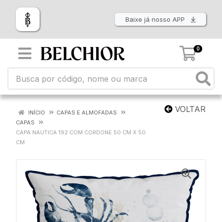
Baixe já nosso APP
0
VOLTAR
INÍCIO
CAPAS E ALMOFADAS
CAPAS
CAPA NAUTICA 192 COM CORDONE 50 CM X 50
CM