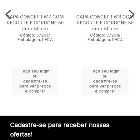
CAPA CONCEPT 617 COM
CAPA CONCEPT 618 COM
RECORTE E CORDONE 50
RECORTE E CORDONE 50
cm x 50 cm
cm x 50 cm
Código: 372617
Código: 372618
Embalagem: PECA
Embalagem: PECA
Faça seu login
Faça seu login
ou
ou
cadastre-se
cadastre-se
para ver preços
para ver preços
e comprar
e comprar
Cadastre-se para receber nossas
ofertas!