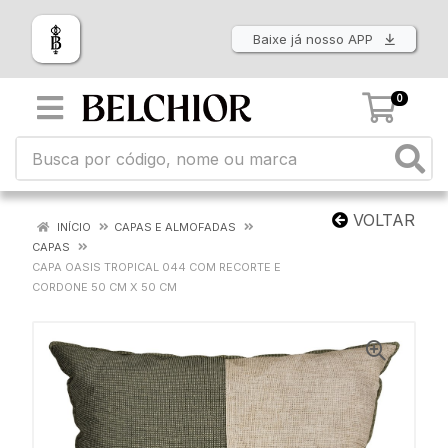
Baixe já nosso APP
0
VOLTAR
INÍCIO
CAPAS E ALMOFADAS
CAPAS
CAPA OASIS TROPICAL 044 COM RECORTE E
CORDONE 50 CM X 50 CM