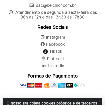
sac@belchior.com.br
Atendimento de segunda a sexta-feira das
08h às 12h e das 13h30 às 17h30
Redes Sociais
Instagram
Facebook
TikTok
Pinterest
Linkedin
Formas de Pagamento
O nosso site coleta cookies próprios e de terceiros
Belchior Cortinas e Acessórios LTDA - R: Rua