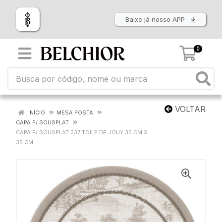
Baixe já nosso APP
0
VOLTAR
INÍCIO
MESA POSTA
CAPA P/ SOUSPLAT
CAPA P/ SOUSPLAT 237 TOILE DE JOUY 35 CM X
35 CM