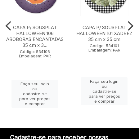
CAPA P/ SOUSPLAT
CAPA P/ SOUSPLAT
HALLOWEEN 106
HALLOWEEN 101 XADREZ
ABOBORAS ENCANTADAS
35 cm x 35 cm
35 cm x 3...
Código: 534101
Embalagem: PAR
Código: 534106
Embalagem: PAR
Faça seu login
Faça seu login
ou
ou
cadastre-se
cadastre-se
para ver preços
para ver preços
e comprar
e comprar
Cadastre-se para receber nossas