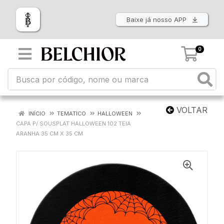
Baixe já nosso APP
0
VOLTAR
INÍCIO
TEMATICO
HALLOWEEN
CAPA P/ SOUSPLAT HALLOWEEN 102 TEIA
ARANHA 35 CM X 35 CM