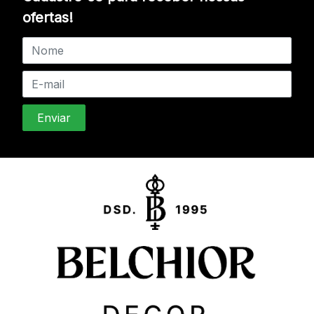
ofertas!