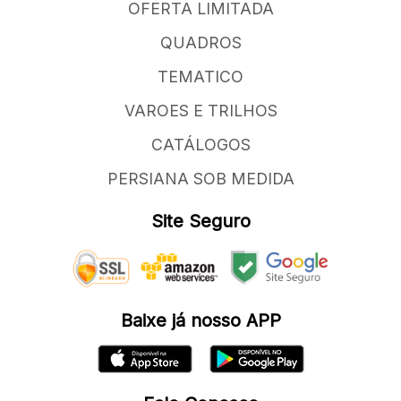
OFERTA LIMITADA
QUADROS
TEMATICO
VAROES E TRILHOS
CATÁLOGOS
PERSIANA SOB MEDIDA
Site Seguro
Baixe já nosso APP