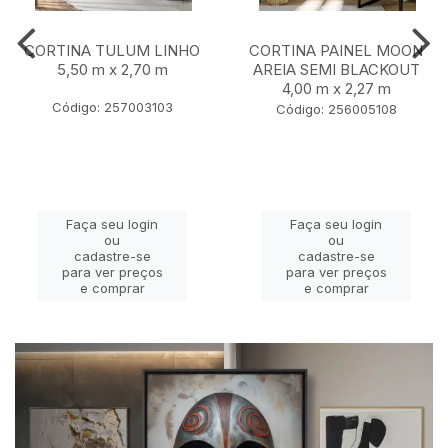
CORTINA TULUM LINHO
CORTINA PAINEL MOON
5,50 m x 2,70 m
AREIA SEMI BLACKOUT
4,00 m x 2,27 m
Código: 257003103
Código: 256005108
Faça seu login
Faça seu login
ou
ou
cadastre-se
cadastre-se
para ver preços
para ver preços
e comprar
e comprar