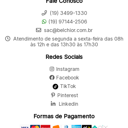
Fale Conosco
(19) 3499-1330
(19) 97144-2506
sac@belchior.com.br
Atendimento de segunda a sexta-feira das 08h
às 12h e das 13h30 às 17h30
Redes Sociais
Instagram
Facebook
TikTok
Pinterest
Linkedin
Formas de Pagamento