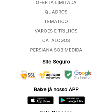
OFERTA LIMITADA
QUADROS
TEMATICO
VAROES E TRILHOS
CATÁLOGOS
PERSIANA SOB MEDIDA
Site Seguro
Baixe já nosso APP