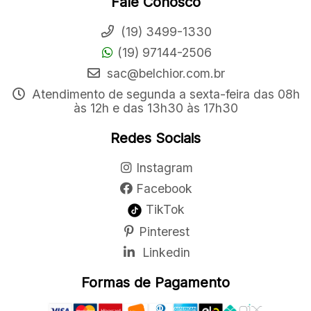
Fale Conosco
(19) 3499-1330
(19) 97144-2506
sac@belchior.com.br
Atendimento de segunda a sexta-feira das 08h
às 12h e das 13h30 às 17h30
Redes Sociais
Instagram
Facebook
TikTok
Pinterest
Linkedin
Formas de Pagamento