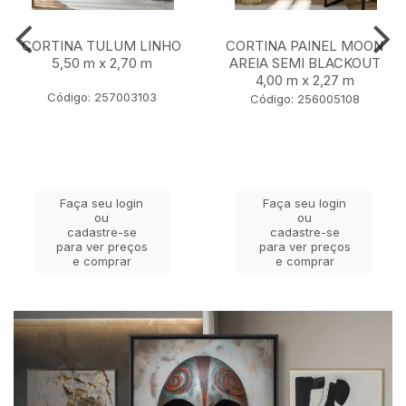
CORTINA TULUM LINHO
CORTINA PAINEL MOON
5,50 m x 2,70 m
AREIA SEMI BLACKOUT
4,00 m x 2,27 m
Código: 257003103
Código: 256005108
Faça seu login
Faça seu login
ou
ou
cadastre-se
cadastre-se
para ver preços
para ver preços
e comprar
e comprar