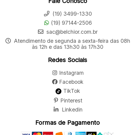
Fale Conosco
(19) 3499-1330
(19) 97144-2506
sac@belchior.com.br
Atendimento de segunda a sexta-feira das 08h
às 12h e das 13h30 às 17h30
Redes Sociais
Instagram
Facebook
TikTok
Pinterest
Linkedin
Formas de Pagamento