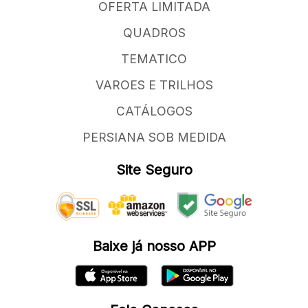
OFERTA LIMITADA
QUADROS
TEMATICO
VAROES E TRILHOS
CATÁLOGOS
PERSIANA SOB MEDIDA
Site Seguro
Baixe já nosso APP