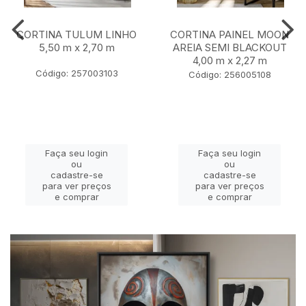
CORTINA TULUM LINHO
CORTINA PAINEL MOON
5,50 m x 2,70 m
AREIA SEMI BLACKOUT
4,00 m x 2,27 m
Código: 257003103
Código: 256005108
Faça seu login
Faça seu login
ou
ou
cadastre-se
cadastre-se
para ver preços
para ver preços
e comprar
e comprar