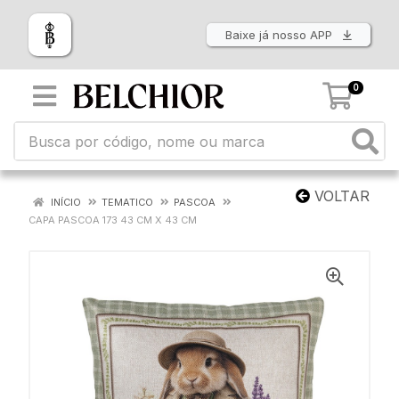
Baixe já nosso APP
0
VOLTAR
INÍCIO
TEMATICO
PASCOA
CAPA PASCOA 173 43 CM X 43 CM