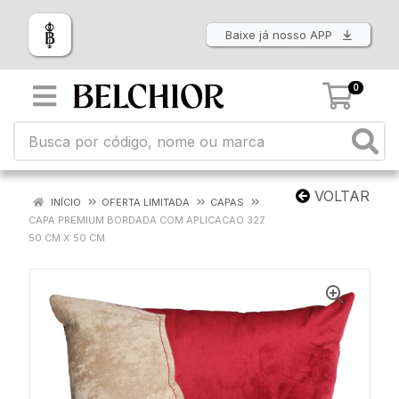
Baixe já nosso APP
0
VOLTAR
INÍCIO
OFERTA LIMITADA
CAPAS
CAPA PREMIUM BORDADA COM APLICACAO 327
50 CM X 50 CM