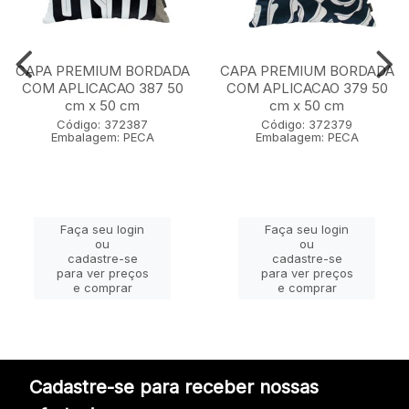
CAPA PREMIUM BORDADA
CAPA PREMIUM BORDADA
COM APLICACAO 387 50
COM APLICACAO 379 50
cm x 50 cm
cm x 50 cm
Código: 372387
Código: 372379
Embalagem: PECA
Embalagem: PECA
Faça seu login
Faça seu login
ou
ou
cadastre-se
cadastre-se
para ver preços
para ver preços
e comprar
e comprar
Cadastre-se para receber nossas