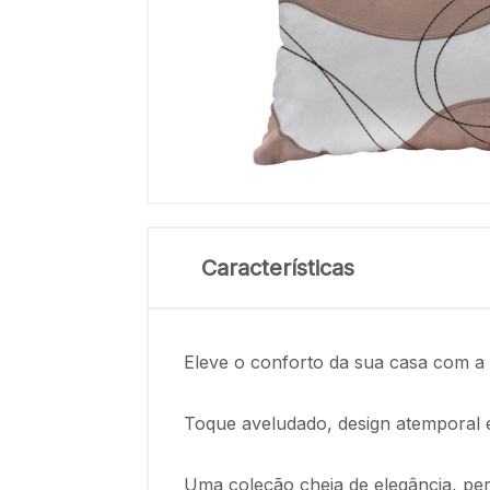
Características
Eleve o conforto da sua casa com a
Toque aveludado, design atemporal e
Uma coleção cheia de elegância, perf