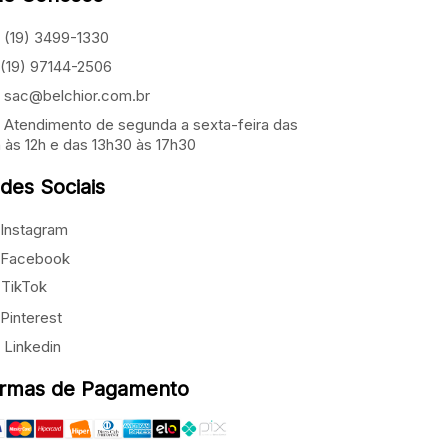
(19) 3499-1330
(19) 97144-2506
sac@belchior.com.br
Atendimento de segunda a sexta-feira das
 às 12h e das 13h30 às 17h30
des Sociais
Instagram
Facebook
TikTok
Pinterest
Linkedin
rmas de Pagamento