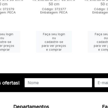
0 cm
50 cm
50 
o: 372379
Código: 372377
Código: 
gem: PECA
Embalagem: PECA
Embalage
seu login
Faça seu login
Faça seu
ou
ou
ou
stre-se
cadastre-se
cadast
er preços
para ver preços
para ver
omprar
e comprar
e com
 ofertas!
Departamentos
Fa