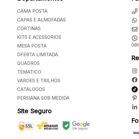
CAMA POSTA
CAPAS E ALMOFADAS
CORTINAS
KITS E ACESSORIOS
08h
MESA POSTA
OFERTA LIMITADA
Re
QUADROS
TEMATICO
VAROES E TRILHOS
CATÁLOGOS
PERSIANA SOB MEDIDA
Site Seguro
Fo