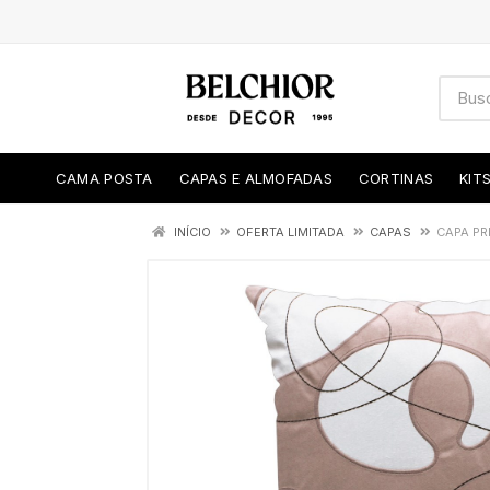
CAMA POSTA
CAPAS E ALMOFADAS
CORTINAS
KIT
INÍCIO
OFERTA LIMITADA
CAPAS
CAPA PR