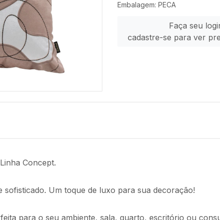
Embalagem: PECA
Faça seu logi
cadastre-se para ver pr
 Linha Concept.
 sofisticado. Um toque de luxo para sua decoração!
eita para o seu ambiente, sala, quarto, escritório ou consu