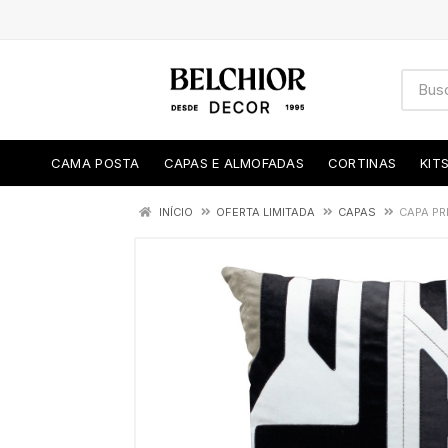
CAMA POSTA
CAPAS E ALMOFADAS
CORTINAS
KIT
INÍCIO
OFERTA LIMITADA
CAPAS
CAPA PR