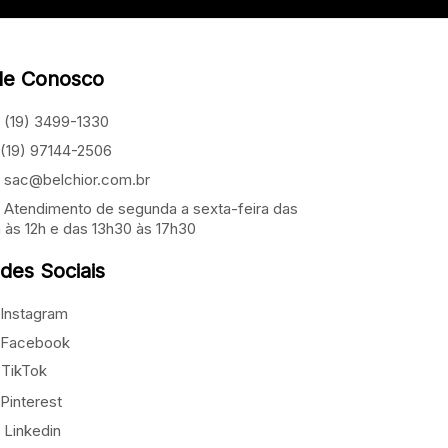
le Conosco
(19) 3499-1330
(19) 97144-2506
sac@belchior.com.br
Atendimento de segunda a sexta-feira das
 às 12h e das 13h30 às 17h30
des Sociais
Instagram
Facebook
TikTok
Pinterest
Linkedin