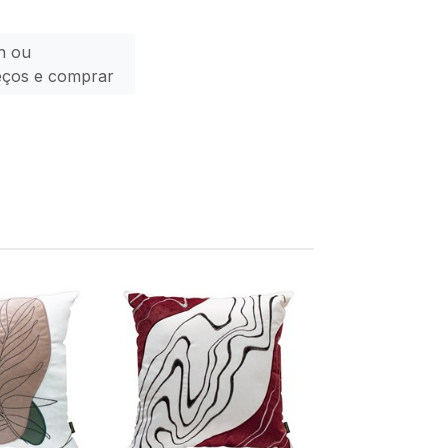
n ou
eços e comprar