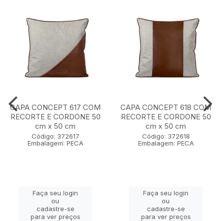
CAPA CONCEPT 617 COM
CAPA CONCEPT 618 COM
RECORTE E CORDONE 50
RECORTE E CORDONE 50
cm x 50 cm
cm x 50 cm
Código: 372617
Código: 372618
Embalagem: PECA
Embalagem: PECA
Faça seu login
Faça seu login
ou
ou
cadastre-se
cadastre-se
para ver preços
para ver preços