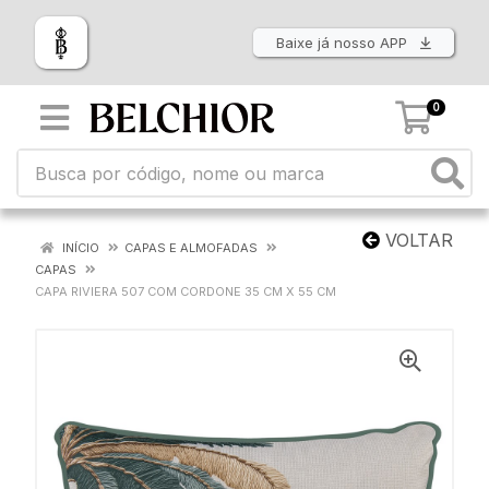
Baixe já nosso APP
0
VOLTAR
INÍCIO
CAPAS E ALMOFADAS
CAPAS
CAPA RIVIERA 507 COM CORDONE 35 CM X 55 CM