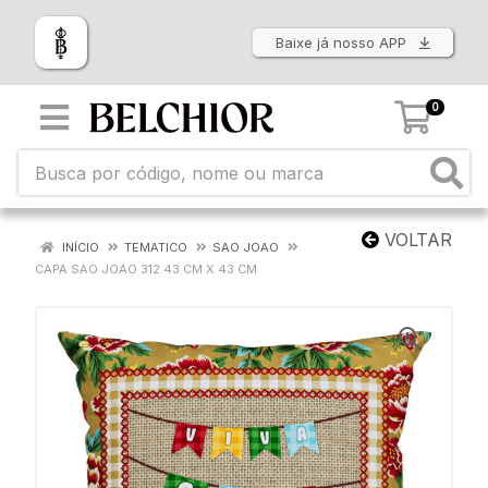
Baixe já nosso APP
0
VOLTAR
INÍCIO
TEMATICO
SAO JOAO
CAPA SAO JOAO 312 43 CM X 43 CM