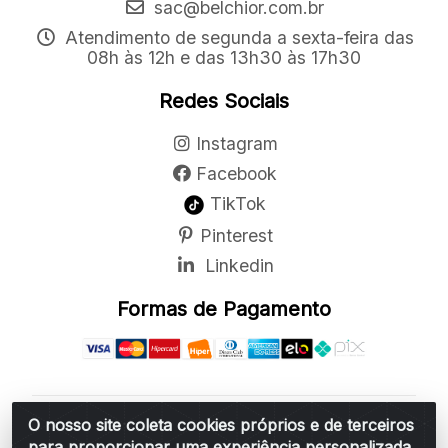
sac@belchior.com.br
Atendimento de segunda a sexta-feira das
08h às 12h e das 13h30 às 17h30
Redes Sociais
Instagram
Facebook
TikTok
Pinterest
Linkedin
Formas de Pagamento
O nosso site coleta cookies próprios e de terceiros
Belchior Cortinas e Acessórios LTDA - R: Rua
para proporcionar uma experiência personalizada
Vereador Sérgio Leopoldino Alves, 876 - Santa