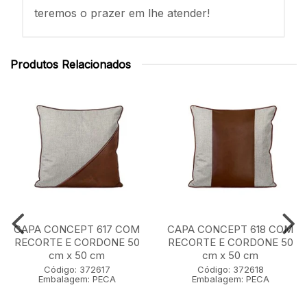
teremos o prazer em lhe atender!
Produtos Relacionados
CAPA CONCEPT 617 COM
CAPA CONCEPT 618 COM
RECORTE E CORDONE 50
RECORTE E CORDONE 50
cm x 50 cm
cm x 50 cm
Código: 372617
Código: 372618
Embalagem: PECA
Embalagem: PECA