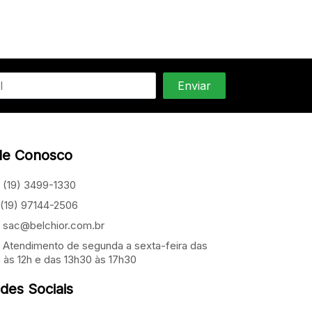
le Conosco
(19) 3499-1330
(19) 97144-2506
sac@belchior.com.br
Atendimento de segunda a sexta-feira das
 às 12h e das 13h30 às 17h30
des Sociais