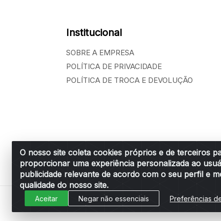
Institucional
SOBRE A EMPRESA
POLÍTICA DE PRIVACIDADE
POLÍTICA DE TROCA E DEVOLUÇÃO
O nosso site coleta cookies próprios e de terceiros p
proporcionar uma experiência personalizada ao usuá
Belchior Cortinas e Acessórios LTDA - R: R
publicidade relevante de acordo com o seu perfil e m
qualidade do nosso site.
Aceitar
Negar não essenciais
Preferências d