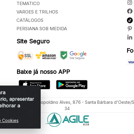
TEMATICO
VAROES E TRILHOS
CATÁLOGOS
PERSIANA SOB MEDIDA
Site Seguro
Fo
Baixe já nosso APP
ara
rio, apresentar
ua Vereador Sérgio Leopoldino Alves, 876 - Santa Bárbara d'Oeste/
elhorar a
34
e Cookies