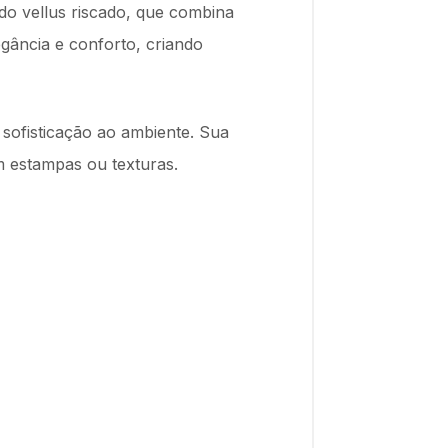
do vellus riscado, que combina
gância e conforto, criando
 sofisticação ao ambiente. Sua
m estampas ou texturas.