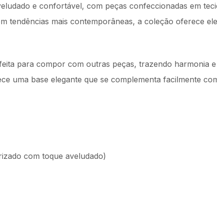
veludado e confortável, com peças confeccionadas em teci
em tendências mais contemporâneas, a coleção oferece ele
.
erfeita para compor com outras peças, trazendo harmonia e
rece uma base elegante que se complementa facilmente co
urizado com toque aveludado)