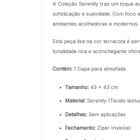
A Coleção Serenity traz um toque a
sofisticação e suavidade. Com foco 
ambientes acolhedores e modernos
Esta peça lisa na cor terracota é p
tonalidade rica e aconchegante ofe
Contém:
1 Capa para almofada
Tamanho:
43 x 43 cm
Material:
Serenity (Tecido text
Detalhes:
Sem aplicações
Fechamento:
Zíper Invisível