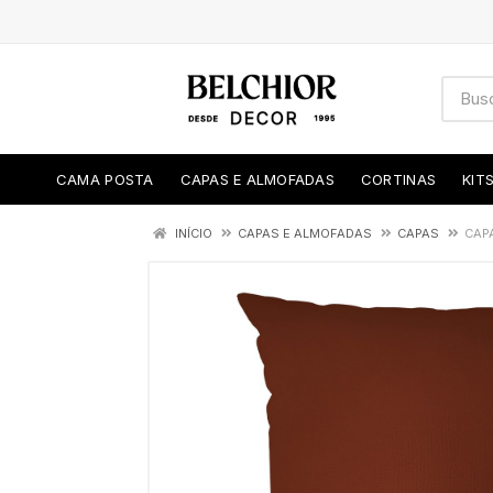
CAMA POSTA
CAPAS E ALMOFADAS
CORTINAS
KIT
INÍCIO
CAPAS E ALMOFADAS
CAPAS
CAPA