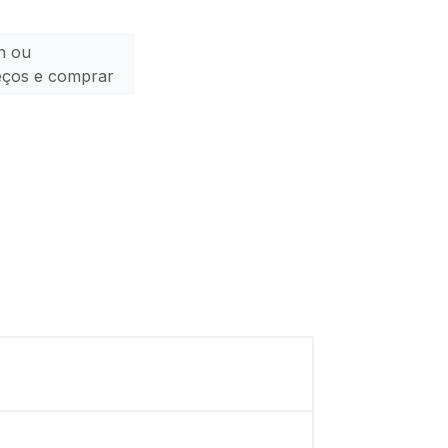
n ou
eços e comprar