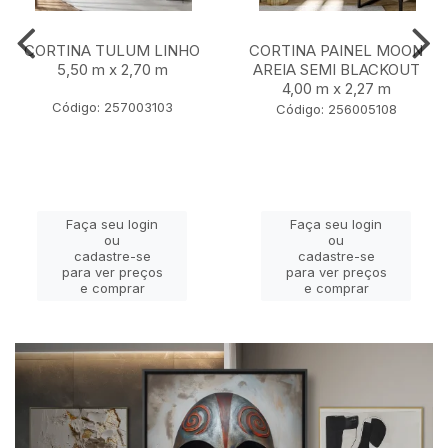
CORTINA TULUM LINHO
CORTINA PAINEL MOON
5,50 m x 2,70 m
AREIA SEMI BLACKOUT
4,00 m x 2,27 m
Código: 257003103
Código: 256005108
Faça seu login
Faça seu login
ou
ou
cadastre-se
cadastre-se
para ver preços
para ver preços
e comprar
e comprar