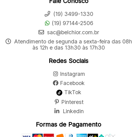
Fale Conosco
(19) 3499-1330
(19) 97144-2506
sac@belchior.com.br
Atendimento de segunda a sexta-feira das 08h
às 12h e das 13h30 às 17h30
Redes Sociais
Instagram
Facebook
TikTok
Pinterest
Linkedin
Formas de Pagamento