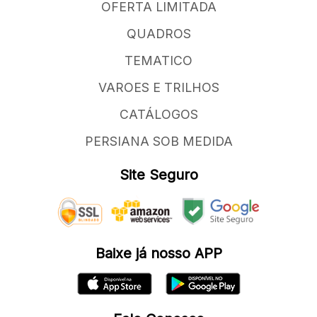
OFERTA LIMITADA
QUADROS
TEMATICO
VAROES E TRILHOS
CATÁLOGOS
PERSIANA SOB MEDIDA
Site Seguro
Baixe já nosso APP