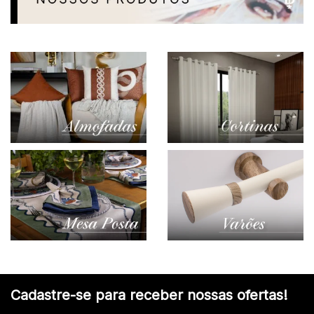
Cadastre-se para receber nossas ofertas!