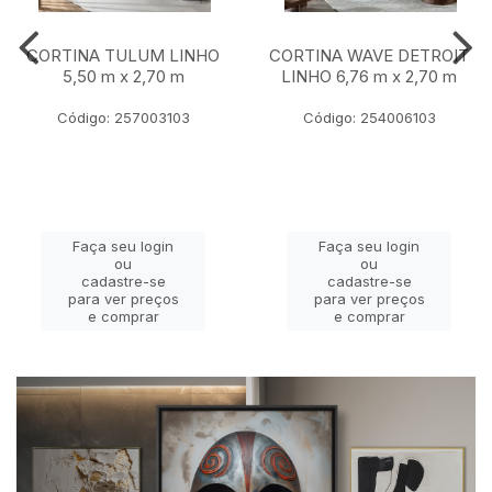
CORTINA TULUM LINHO
CORTINA WAVE DETROIT
5,50 m x 2,70 m
LINHO 6,76 m x 2,70 m
Código: 257003103
Código: 254006103
Faça seu login
Faça seu login
ou
ou
cadastre-se
cadastre-se
para ver preços
para ver preços
e comprar
e comprar