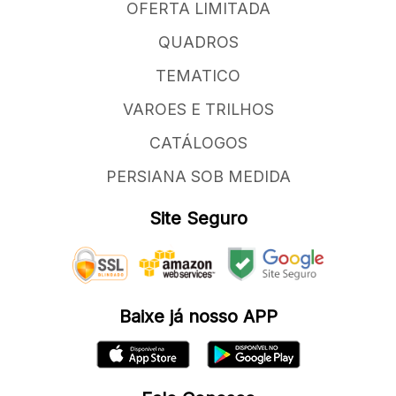
OFERTA LIMITADA
QUADROS
TEMATICO
VAROES E TRILHOS
CATÁLOGOS
PERSIANA SOB MEDIDA
Site Seguro
Baixe já nosso APP