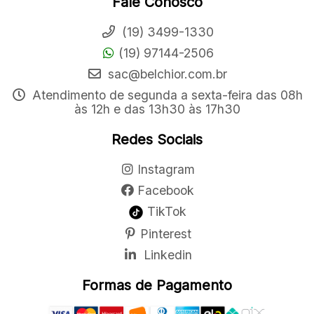
Fale Conosco
(19) 3499-1330
(19) 97144-2506
sac@belchior.com.br
Atendimento de segunda a sexta-feira das 08h
às 12h e das 13h30 às 17h30
Redes Sociais
Instagram
Facebook
TikTok
Pinterest
Linkedin
Formas de Pagamento